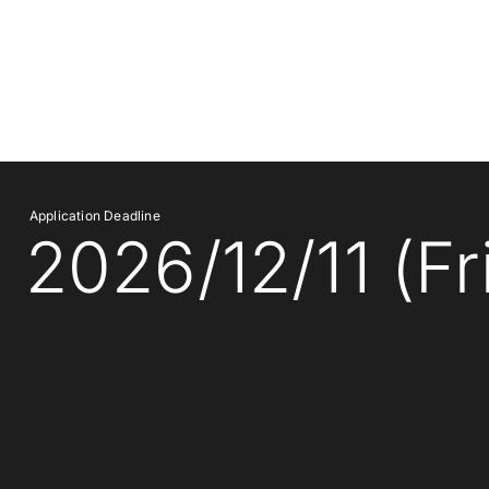
Application Deadline
2026/12/11 (Fri