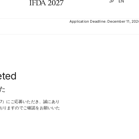
JP
EN
Application Deadline: December 11, 202
eted
た
027）にご応募いただき、誠にあり
おりますのでご確認をお願いいた