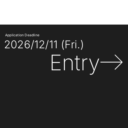
Application Deadline
2026/12/11 (Fri.)
Entry