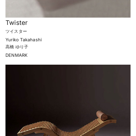
Twister
ツイスター
Yuriko Takahashi
高橋 ゆり子
DENMARK