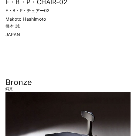
F・B・P・CHAIR-02
F・B・P・チェアー02
Makoto Hashimoto
橋本 誠
JAPAN
Bronze
銅賞