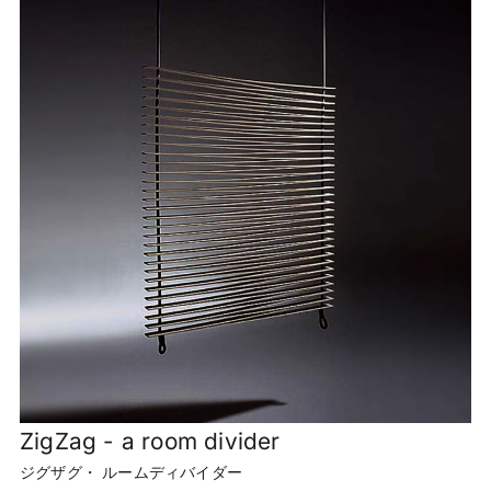
ZigZag - a room divider
ジグザグ・ ルームディバイダー