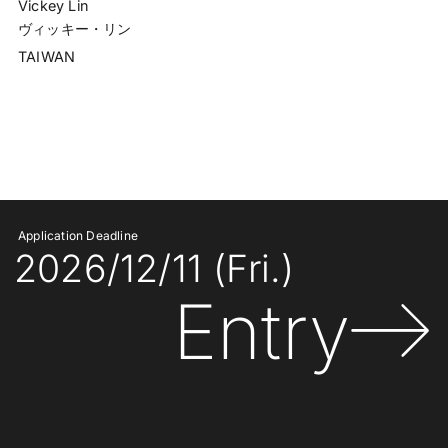
Vickey Lin
ヴィッキー・リン
TAIWAN
Application Deadline
2026/12/11 (Fri.)
Entry