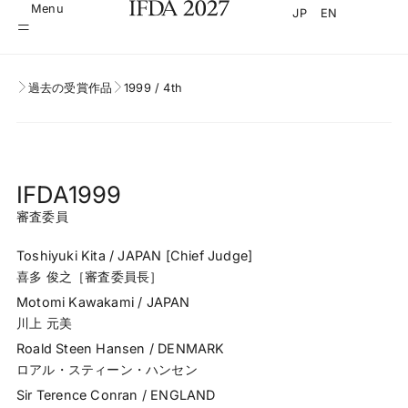
Menu
JP
EN
過去の受賞作品
1999 / 4th
IFDA1999
審査委員
Toshiyuki Kita / JAPAN [Chief Judge]
喜多 俊之［審査委員長］
Motomi Kawakami / JAPAN
川上 元美
Roald Steen Hansen / DENMARK
ロアル・スティーン・ハンセン
Sir Terence Conran / ENGLAND